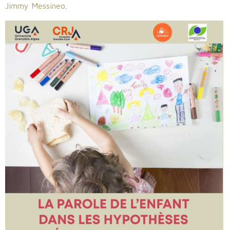
Jimmy Messineo
.