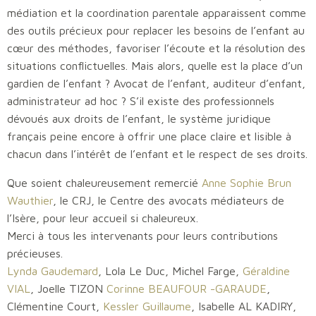
médiation et la coordination parentale apparaissent comme
des outils précieux pour replacer les besoins de l’enfant au
cœur des méthodes, favoriser l’écoute et la résolution des
situations conflictuelles. Mais alors, quelle est la place d’un
gardien de l’enfant ? Avocat de l’enfant, auditeur d’enfant,
administrateur ad hoc ? S’il existe des professionnels
dévoués aux droits de l’enfant, le système juridique
français peine encore à offrir une place claire et lisible à
chacun dans l’intérêt de l’enfant et le respect de ses droits.
Que soient chaleureusement remercié
Anne Sophie Brun
Wauthier
, le CRJ, le Centre des avocats médiateurs de
l’Isère, pour leur accueil si chaleureux.
Merci à tous les intervenants pour leurs contributions
précieuses.
Lynda Gaudemard
, Lola Le Duc, Michel Farge,
Géraldine
VIAL
, Joelle TIZON
Corinne BEAUFOUR -GARAUDE
,
Clémentine Court,
Kessler Guillaume
, Isabelle AL KADIRY,