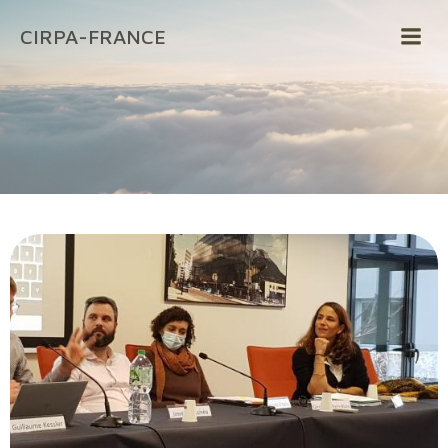
Aller
CIRPA-FRANCE
au
contenu